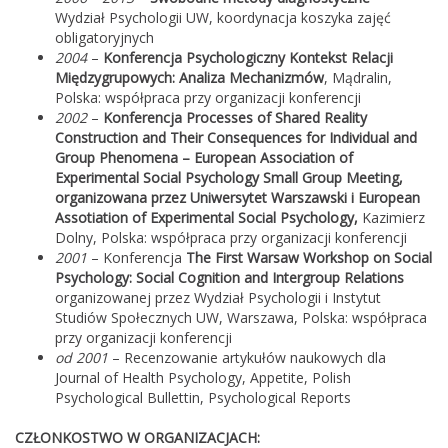
Wydział Psychologii UW,
koordynacja koszyka zajęć
obligatoryjnych
2004
–
Konferencja Psychologiczny Kontekst Relacji
Międzygrupowych: Analiza Mechanizmów
, Mądralin,
Polska: współpraca przy organizacji konferencji
2002
–
Konferencja Processes of Shared Reality
Construction and Their Consequences for Individual and
Group Phenomena – European Association of
Experimental Social Psychology Small Group Meeting,
organizowana przez Uniwersytet Warszawski i European
Assotiation of Experimental Social Psychology,
Kazimierz
Dolny, Polska: współpraca przy organizacji konferencji
2001
– Konferencja
The First Warsaw Workshop on Social
Psychology: Social Cognition and Intergroup Relations
organizowanej przez Wydział Psychologii i Instytut
Studiów Społecznych UW, Warszawa, Polska: współpraca
przy organizacji konferencji
od 2001
–
Recenzowanie artykułów naukowych dla
Journal of Health Psychology, Appetite, Polish
Psychological Bullettin, Psychological Reports
CZŁONKOSTWO W ORGANIZACJACH: