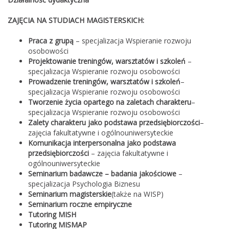
ZAJĘCIA NA STUDIACH MAGISTERSKICH:
Praca z grupą
– specjalizacja Wspieranie rozwoju
osobowości
Projektowanie treningów, warsztatów i szkoleń
–
specjalizacja Wspieranie rozwoju osobowości
Prowadzenie treningów, warsztatów i szkoleń
–
specjalizacja Wspieranie rozwoju osobowości
Tworzenie życia opartego na zaletach charakteru
–
specjalizacja Wspieranie rozwoju osobowości
Zalety charakteru jako podstawa przedsiębiorczości
–
zajęcia fakultatywne i ogólnouniwersyteckie
Komunikacja interpersonalna jako podstawa
przedsiębiorczości
– zajęcia fakultatywne i
ogólnouniwersyteckie
Seminarium badawcze – badania jakościowe
–
specjalizacja Psychologia Biznesu
Seminarium magisterskie
(także na WISP)
Seminarium roczne empiryczne
Tutoring MISH
Tutoring MISMAP